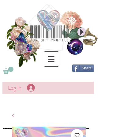
Share
Log In